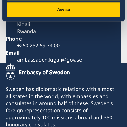
Postal address
Embassy of Sweden
Avvisa
P.O. Box 6387
Kigali
Rwanda
Phone
+250 252 59 74 00
Email
ambassaden.kigali@gov.se
Sweden has diplomatic relations with almost
all states in the world, with embassies and
consulates in around half of these. Sweden's
foreign representation consists of
approximately 100 missions abroad and 350
honorary consulates.