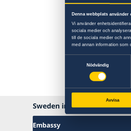
Denna webbplats använder 
Vi använder enhetsidentifierar
sociala medier och analysera 
till de sociala medier och a
med annan information som du 
Samtyckesval
Nödvändig
Avvisa
Sweden in Rwanda
Embassy