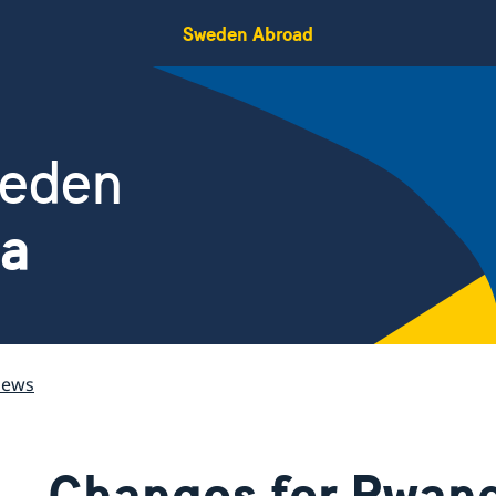
Sweden Abroad
weden
da
ews
Changes for Rwand