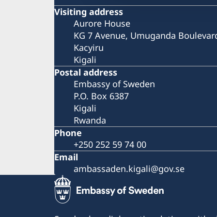
Visiting address
Aurore House
KG 7 Avenue, Umuganda Boulevar
Kacyiru
Kigali
Postal address
Embassy of Sweden
P.O. Box 6387
Kigali
Rwanda
Phone
+250 252 59 74 00
Email
ambassaden.kigali@gov.se