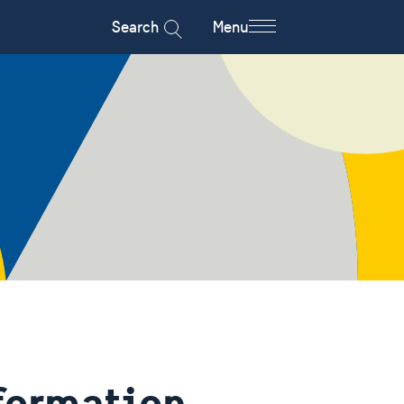
Search
Menu
nformation