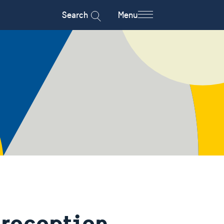
Search
Menu
 reception