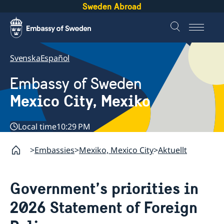
Sweden Abroad
Svenska
Español
Embassy of Sweden
Mexico City, Mexiko
Local time
10:29 PM
Embassies
Mexiko, Mexico City
Aktuellt
Government’s priorities in
2026 Statement of Foreign