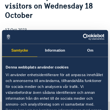
visitors on Wednesday 18
Open positions
News
GDPR
October
17 Oct 2023
The embassy will be closed for visitors
on Wednesday 18 October.
Samtycke
Information
Om
Information about possible opening
hours 19 and 20 October will be
Denna webbplats använder cookies
published on this page during
Vi använder enhetsidentifierare för att anpassa innehållet
Wednesday 18 October.
och annonserna till användarna, tillhandahålla funktioner
för sociala medier och analysera vår trafik. Vi
vidarebefordrar även sådana identifierare och annan
information från din enhet till de sociala medier och
annons- och analysföretag som vi samarbetar med.
Sweden in Israel, Tel Aviv