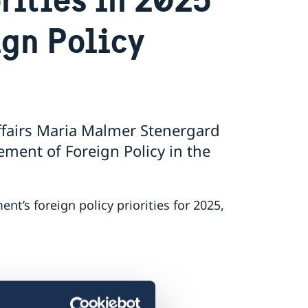
ign Policy
ffairs Maria Malmer Stenergard
ment of Foreign Policy in the
’s foreign policy priorities for 2025,
ment