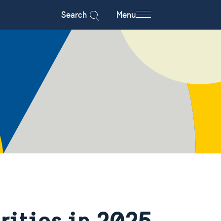
Search
Menu
rities in 2025