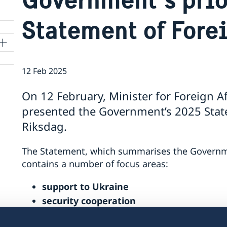
Statement of Fore
12 Feb 2025
On 12 February, Minister for Foreign A
presented the Government’s 2025 State
Riksdag.
The Statement, which summarises the Government
contains a number of focus areas:
support to Ukraine
security cooperation
gender equality and women’s empower