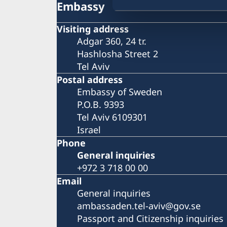
Embassy
Visiting address
Adgar 360, 24 tr.
Hashlosha Street 2
Tel Aviv
Postal address
Embassy of Sweden
P.O.B. 9393
Tel Aviv 6109301
Israel
Phone
General inquiries
+972 3 718 00 00
Email
General inquiries
ambassaden.tel-aviv@gov.se
Passport and Citizenship inquiries