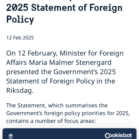
2025 Statement of Foreign
Open positions
News
GDPR
Policy
12 Feb 2025
On 12 February, Minister for Foreign
Affairs Maria Malmer Stenergard
presented the Government’s 2025
Statement of Foreign Policy in the
Riksdag.
The Statement, which summarises the
Government’s foreign policy priorities for 2025,
contains a number of focus areas:
support to Ukraine