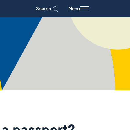
Search
Menu
 a passport?