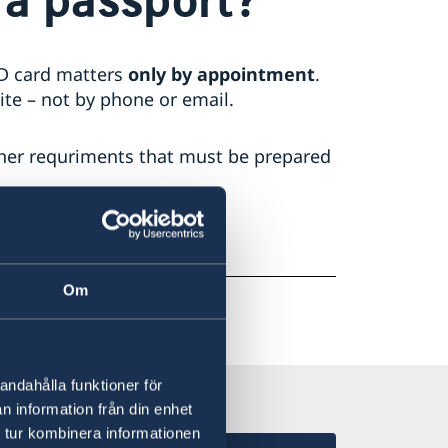
ID card matters
only by appointment
.
te – not by phone or email.
ther requriments that must be prepared
nd book a time here:
d
Om
andahålla funktioner för
n information från din enhet
 tur kombinera informationen