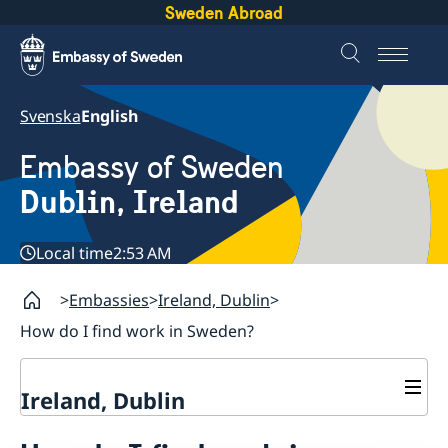
Sweden Abroad
Svenska
English
Embassy of Sweden
Dublin, Ireland
Local time
2:53 AM
Embassies
Ireland, Dublin
How do I find work in Sweden?
Ireland, Dublin
Contact