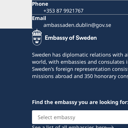
Phone
+353 87 9921767
Email
ambassaden.dublin@gov.se
Sweden has diplomatic relations with al
world, with embassies and consulates i
Sweden's foreign representation consis
missions abroad and 350 honorary cons
Find the embassy you are looking for
Select
embassy
See a list of all embassies here