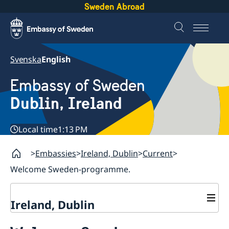
Sweden Abroad
Svenska
English
Embassy of Sweden
Dublin, Ireland
Local time
1:13 PM
Embassies
Ireland, Dublin
Current
Welcome Sweden-programme.
Ireland, Dublin
Contact