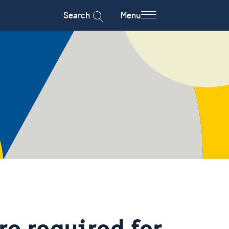
Search
Menu
e required for