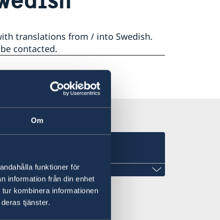
ith translations from / into Swedish.
 be contacted.
Om
e
andahålla funktioner för
n information från din enhet
 tur kombinera informationen
deras tjänster.