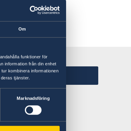
ry of Foreign Affairs.
Om
andahålla funktioner för
n information från din enhet
 tur kombinera informationen
TES
deras tjänster.
Marknadsföring