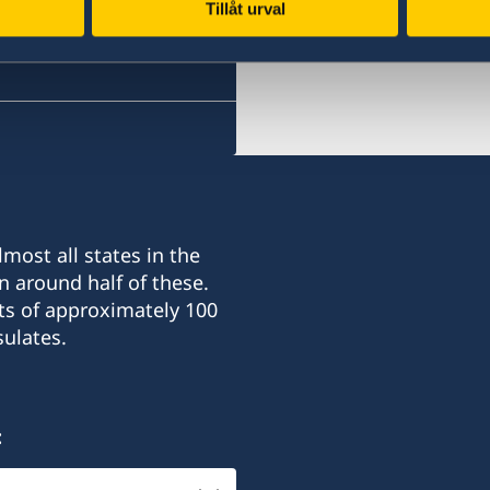
Tillåt urval
most all states in the
n around half of these.
ts of approximately 100
ulates.
: