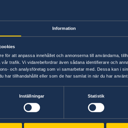
Here you will find news from the Minist
Information
cookies
e för att anpassa innehållet och annonserna till användarna, tillh
vår trafik. Vi vidarebefordrar även sådana identifierare och anna
nnons- och analysföretag som vi samarbetar med. Dessa kan i sin
SWEDISH CONSULA
har tillhandahållit eller som de har samlat in när du har använt 
Inställningar
Statistik
Abroad