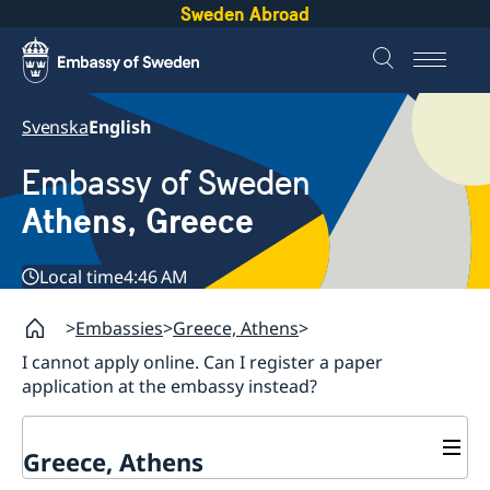
Sweden Abroad
Svenska
English
Embassy of Sweden
Athens, Greece
Local time
4:46 AM
Embassies
Greece, Athens
I cannot apply online. Can I register a paper
application at the embassy instead?
Greece, Athens