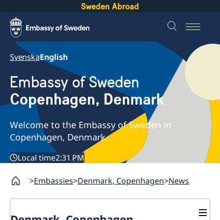
Sweden Abroad
Svenska
English
Embassy of Sweden
Copenhagen, Denmark
Welcome to the Embassy of Sweden in
Copenhagen, Denmark.
Local time
2:31 PM
Embassies
Denmark, Copenhagen
News
Denmark, Copenhagen