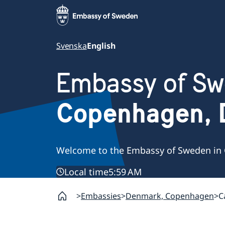
Svenska
English
Embassy of S
Copenhagen,
Welcome to the Embassy of Sweden in
Local time
5:59 AM
Embassies
Denmark, Copenhagen
C