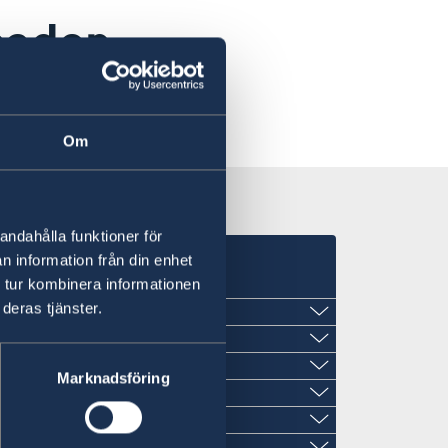
saden
Om
andahålla funktioner för
n information från din enhet
 tur kombinera informationen
deras tjänster.
Marknadsföring