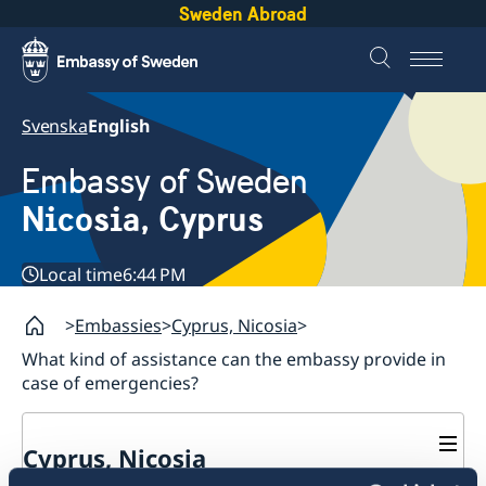
Sweden Abroad
Svenska
English
Embassy of Sweden
Nicosia, Cyprus
Local time
6:44 PM
Embassies
Cyprus, Nicosia
What kind of assistance can the embassy provide in
case of emergencies?
Cyprus, Nicosia