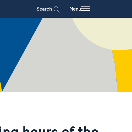
Search
Menu
ng hours of the