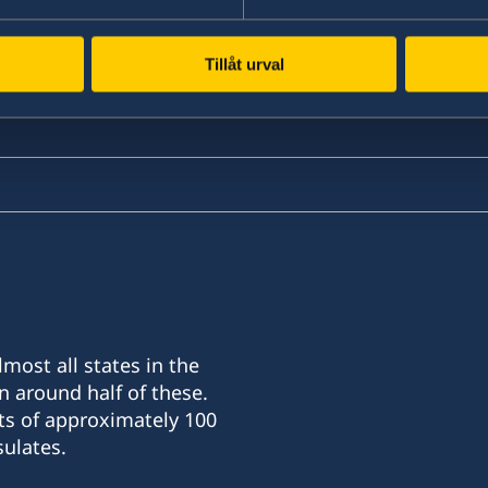
Tillåt urval
most all states in the
n around half of these.
ts of approximately 100
ulates.