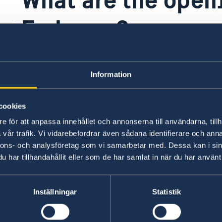
Embassy?
All opening hours and contact information can
Information
Last updated 19 Dec 2024, 3.30 PM
cookies
e för att anpassa innehållet och annonserna till användarna, tillh
vår trafik. Vi vidarebefordrar även sådana identifierare och anna
nnons- och analysföretag som vi samarbetar med. Dessa kan i sin
har tillhandahållit eller som de har samlat in när du har använt 
Inställningar
Statistik