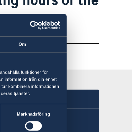
 be found
here.
Om
andahålla funktioner för
n information från din enhet
 tur kombinera informationen
deras tjänster.
Marknadsföring