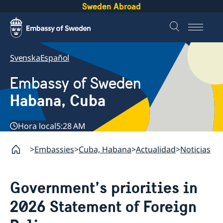
Sweden Abroad
Svenska
Español
Embassy of Sweden
Habana, Cuba
Hora local
5:28 AM
Embassies
Cuba, Habana
Actualidad
Noticias
Government’s priorities in
2026 Statement of Foreign