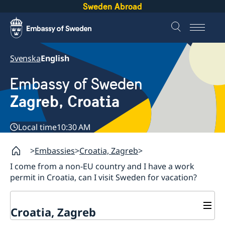
Sweden Abroad
Svenska
English
Embassy of Sweden
Zagreb, Croatia
Local time
10:30 AM
Embassies
Croatia, Zagreb
I come from a non-EU country and I have a work
permit in Croatia, can I visit Sweden for vacation?
Croatia, Zagreb