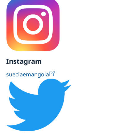
Instagram
sueciaemangola