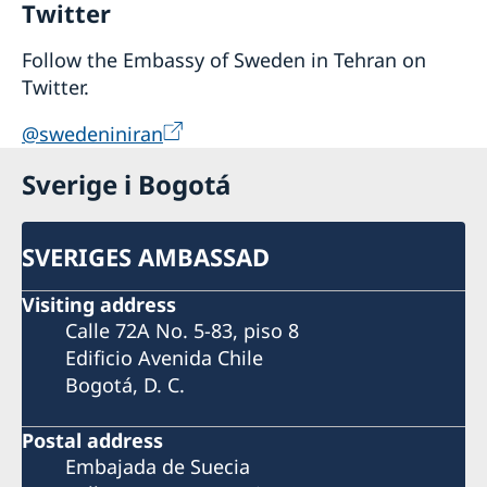
Twitter
Follow the Embassy of Sweden in Tehran on
Twitter.
@swedeniniran
Sverige i Bogotá
SVERIGES AMBASSAD
Visiting address
Calle 72A No. 5-83, piso 8
Edificio Avenida Chile
Bogotá, D. C.
Postal address
Embajada de Suecia