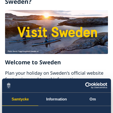
Sweden?
Welcome to Sweden
Plan your holiday on Sweden's official website
for tourism and travel information.
Visit Sweden
Samtycke
Information
Om