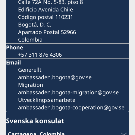
Calle 72A No. 5-83, piso 8
Edificio Avenida Chile
Código postal 110231
Bogotá, D. C.
Apartado Postal 52966
Colombia
Phone
+57 311 876 4306
Email
Generellt
ambassaden.bogota@gov.se
Migration
ambassaden.bogota-migration@gov.se
Utvecklingssamarbete
ambassaden.bogota-cooperation@gov.se
Svenska konsulat
Cartagena, Colombia