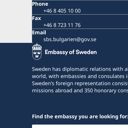
Phone
+46 8 405 10 00
Fax
+46 8 723 11 76
Email
sbs.bulgarien@gov.se
Sweden has diplomatic relations with al
world, with embassies and consulates i
Sweden's foreign representation consis
missions abroad and 350 honorary cons
Find the embassy you are looking for
Select