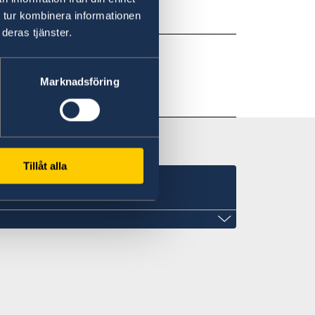
 tur kombinera informationen
deras tjänster.
Marknadsföring
Tillåt alla
TES