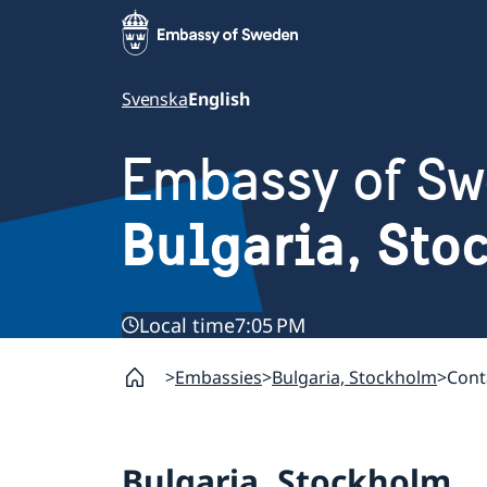
Svenska
English
Embassy of S
Bulgaria, St
Local time
7:05 PM
Embassies
Bulgaria, Stockholm
Cont
Bulgaria, Stockholm