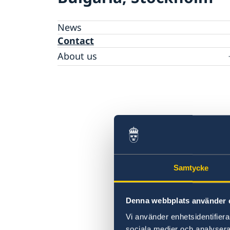
News
Contact
About us
Data Protection Policy
Samtycke
Denna webbplats använder 
Vi använder enhetsidentifierar
sociala medier och analysera 