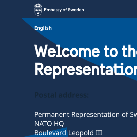
English
Welcome to t
Representatio
Postal address:
Permanent Representation of S
NATO HQ
Boulevard Leopold III