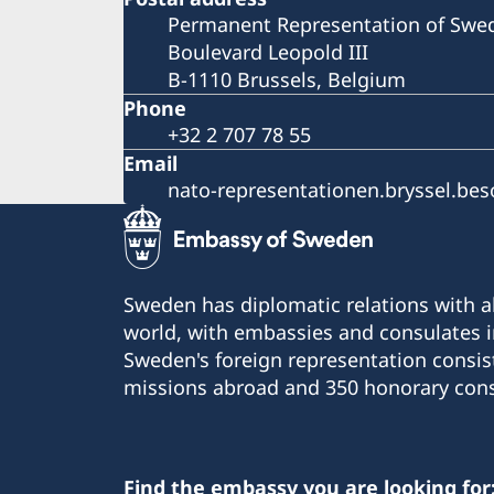
Permanent Representation of Swe
Boulevard Leopold III
B-1110 Brussels, Belgium
Phone
+32 2 707 78 55
Email
nato-representationen.bryssel.be
Sweden has diplomatic relations with al
world, with embassies and consulates i
Sweden's foreign representation consis
missions abroad and 350 honorary cons
Find the embassy you are looking for