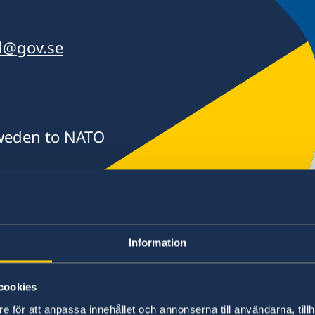
el@gov.se
weden to NATO
.visit@gov.se
Information
cookies
Kontakt
e för att anpassa innehållet och annonserna till användarna, tillh