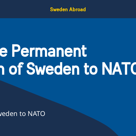
Sweden Abroad
he Permanent
n of Sweden to NAT
weden to NATO