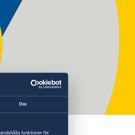
Om
andahålla funktioner för