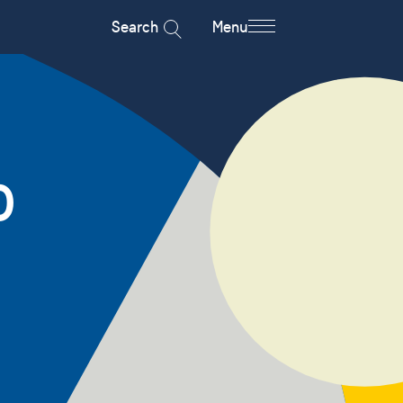
Search
Menu
O