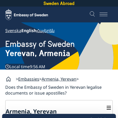
Sweden Abroad
Svenska
English
Հայերեն
Embassy of Sweden
Yerevan, Armenia
Local time
9:56 AM
Embassies
Armenia, Yerevan
Does the Embassy of Sweden in Yerevan legalise
documents or issue apostilles?
Armenia, Yerevan