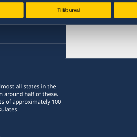
Tillåt urval
most all states in the
n around half of these.
ts of approximately 100
ulates.
: