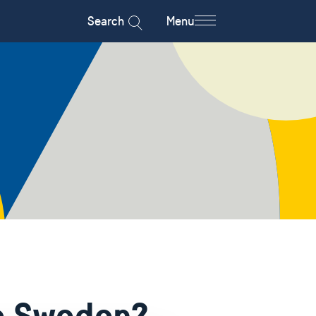
Search
Menu
to Sweden?