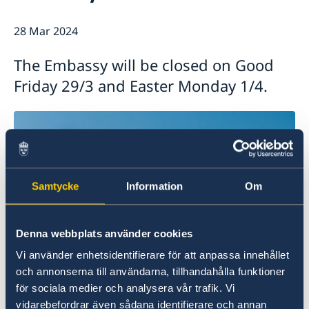
Ambassador
Current
28 Mar 2024
News
Vote in Armenia
The Embassy will be closed on Good
Friday 29/3 and Easter Monday 1/4.
Samtycke
Information
Om
Denna webbplats använder cookies
Vi använder enhetsidentifierare för att anpassa innehållet
och annonserna till användarna, tillhandahålla funktioner
för sociala medier och analysera vår trafik. Vi
vidarebefordrar även sådana identifierare och annan