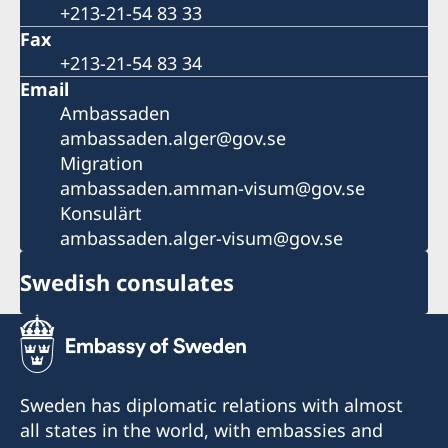
+213-21-54 83 33
Fax
+213-21-54 83 34
Email
Ambassaden
ambassaden.alger@gov.se
Migration
ambassaden.amman-visum@gov.se
Konsulärt
ambassaden.alger-visum@gov.se
Swedish consulates
Sweden has diplomatic relations with almost
all states in the world, with embassies and