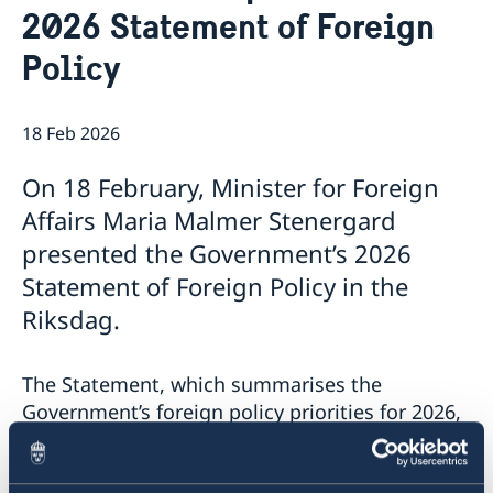
2026 Statement of Foreign
Policy
18 Feb 2026
On 18 February, Minister for Foreign
Affairs Maria Malmer Stenergard
presented the Government’s 2026
Statement of Foreign Policy in the
Riksdag.
The Statement, which summarises the
Government’s foreign policy priorities for 2026,
contains a number of focus areas:
Support to Ukraine and increased pressure