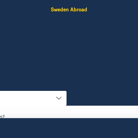
Sweden Abroad
n?