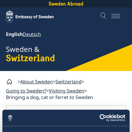
Sweden Abroad
English
Deutsch
Sweden &
Switzerland
About Sweden
Switzerland
Going to Sweden?
Visiting Sweden
Bringing a dog, cat or ferret to Sweden
Switzerland
Going to Sweden?