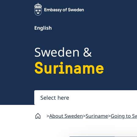
English
Sweden &
Suriname
Select
here
About Sweden
Suriname
Going to S