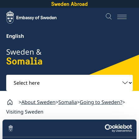
Sweden Abroad
English
Sweden &
Somalia
Select
here
About Sweden
Somalia
Going to Sweden?
Visiting Sweden
Somalia