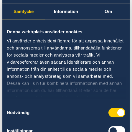
Going to Sweden?
Moving to someone in
Samtycke
Information
Om
Visiting Sweden
Sweden
Working in Sweden
Studying in Sweden
Denna webbplats använder cookies
Moving to someone in Sweden
No local information is currently available.
Vi använder enhetsidentifierare för att anpassa innehållet
Apply for a residence permit
Please contact the Embassy for information on
och annonserna till användarna, tillhandahålla funktioner
any local conditions. A link to the Embassy is
för sociala medier och analysera vår trafik. Vi
found at the bottom of the page.
vidarebefordrar även sådana identifierare och annan
information från din enhet till de sociala medier och
annons- och analysföretag som vi samarbetar med.
Basic information about: Moving to
Dessa kan i sin tur kombinera informationen med annan
someone in Sweden
information som du har tillhandahållit eller som de har
samlat in när du har använt deras tjänster.
Basic information applicable to all countries is
Samtyckesval
available here. In some countries, additional
Nödvändig
conditions also apply – for more information,
select a country from the 'Select Country Here'
Inställningar