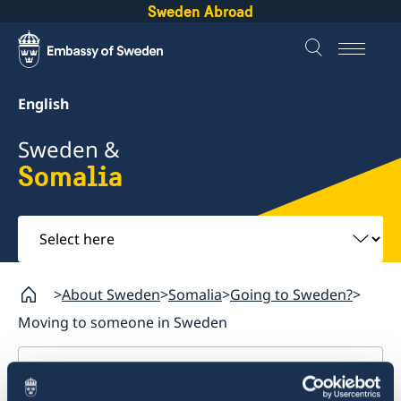
Sweden Abroad
English
Sweden &
Somalia
Select
here
About Sweden
Somalia
Going to Sweden?
Moving to someone in Sweden
Somalia