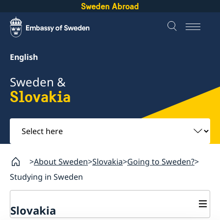
Sweden Abroad
English
Sweden &
Slovakia
Select
here
About Sweden
Slovakia
Going to Sweden?
Studying in Sweden
Slovakia