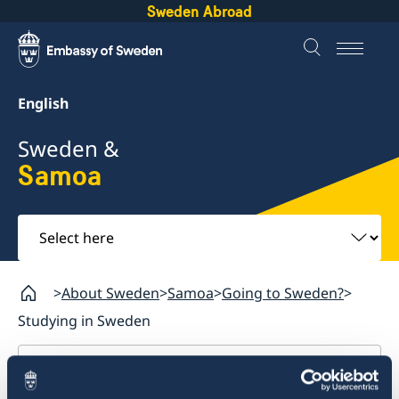
Sweden Abroad
English
Sweden &
Samoa
Select
here
About Sweden
Samoa
Going to Sweden?
Studying in Sweden
Samoa