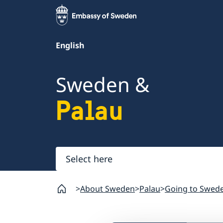
English
Sweden &
Palau
Select
here
About Sweden
Palau
Going to Swed