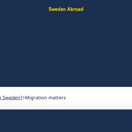
Sweden Abroad
o Sweden?
Migration matters
Migration matters