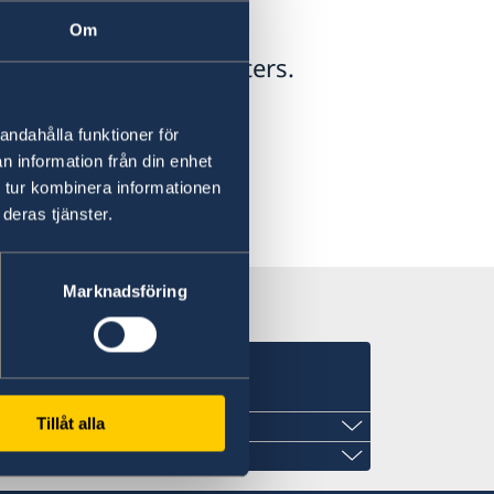
Om
wedish migration matters.
andahålla funktioner för
n information från din enhet
 tur kombinera informationen
deras tjänster.
Marknadsföring
Tillåt alla
nd