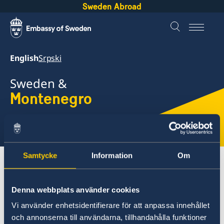
Sweden Abroad
English
Srpski
Sweden &
Montenegro
Select
here
Samtycke
Information
Om
About Sweden
Montenegro
Going to Sweden?
Studying in Sweden
Denna webbplats använder cookies
Vi använder enhetsidentifierare för att anpassa innehållet
Montenegro
och annonserna till användarna, tillhandahålla funktioner