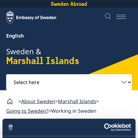
Sweden Abroad
English
Sweden &
Marshall Islands
Select
here
About Sweden
Marshall Islands
Going to Sweden?
Working in Sweden
Marshall Islands