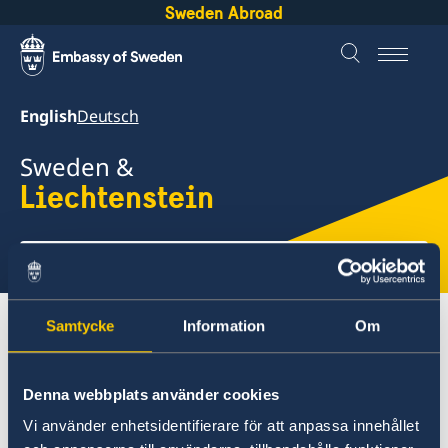
Sweden Abroad
English
Deutsch
Sweden &
Liechtenstein
Select
here
Samtycke
Information
Om
About Sweden
Liechtenstein
Going to Sweden?
Denna webbplats använder cookies
Liechtenstein
Vi använder enhetsidentifierare för att anpassa innehållet