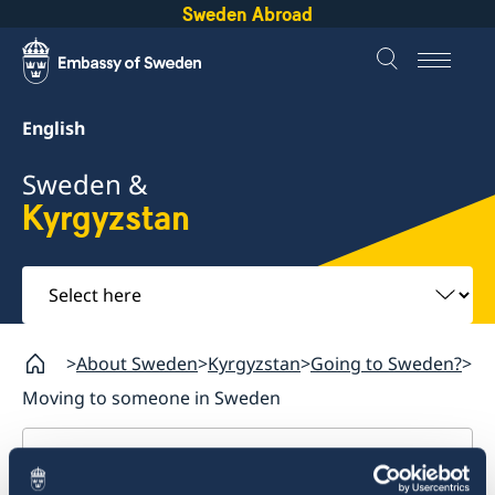
Sweden Abroad
English
Sweden &
Kyrgyzstan
Select
here
About Sweden
Kyrgyzstan
Going to Sweden?
Moving to someone in Sweden
Kyrgyzstan