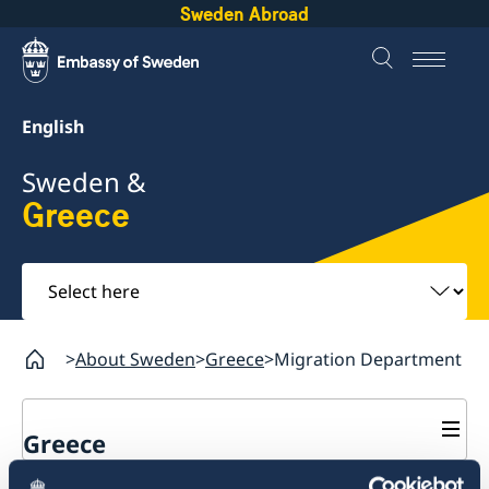
Sweden Abroad
English
Sweden &
Greece
Select
here
About Sweden
Greece
Migration Department
Greece
Migration Department