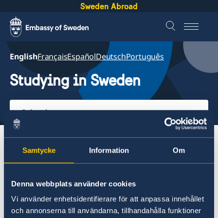
Sweden Abroad
English
Français
Español
Deutsch
Português
Studying in Sweden
Select
here
About Sweden
Going to Sweden?
Samtycke
Information
Om
Studying in Sweden
Denna webbplats använder cookies
About Sweden
Vi använder enhetsidentifierare för att anpassa innehållet
Back to Papua New Guinea Studying in Sweden
Going to Sweden?
och annonserna till användarna, tillhandahålla funktioner