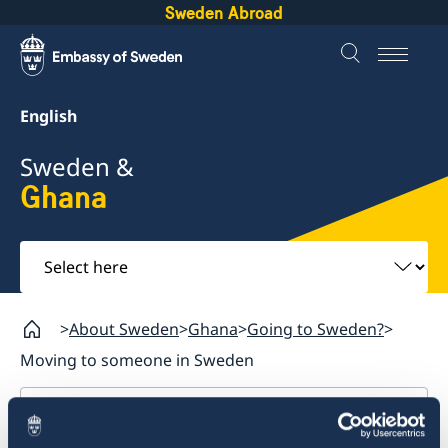
Sweden Abroad
English
Sweden &
Ghana
Select
here
About Sweden
Ghana
Going to Sweden?
Moving to someone in Sweden
Ghana