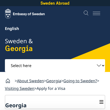
Sweden Abroad
English
Sweden &
Georgia
Select
here
About Sweden
Georgia
Going to Sweden?
Visiting Sweden
Apply for a Visa
Georgia