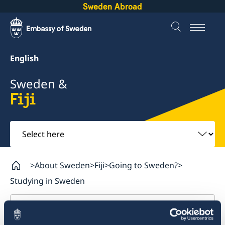
Sweden Abroad
English
Sweden &
Fiji
Select
here
About Sweden
Fiji
Going to Sweden?
Studying in Sweden
Fiji