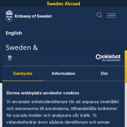
Sweden Abroad
English
Sweden &
Eritrea
Select
Samtycke
Information
Om
here
About Sweden
Eritrea
Going to Sweden?
Denna webbplats använder cookies
Vi använder enhetsidentifierare för att anpassa innehållet
och annonserna till användarna, tillhandahålla funktioner
Eritrea
för sociala medier och analysera vår trafik. Vi
vidarebefordrar även sådana identifierare och annan
Going to Sweden?