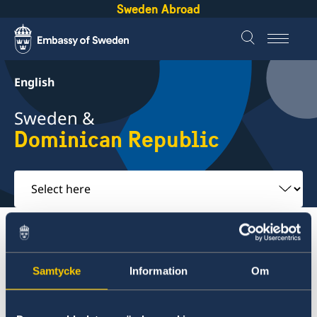
Sweden Abroad
English
Sweden &
Dominican Republic
Select
here
About Sweden
Dominican Republic
Going to Sweden?
Samtycke
Information
Om
Dominican Republic